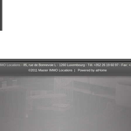
MMO Locations
- 85, rue de Bonnevoie L - 1260 Luxembourg - Tél. +352 26 19 60 97 - Fax: 
©2011 Master IMMO Locations |
Powered by atHome